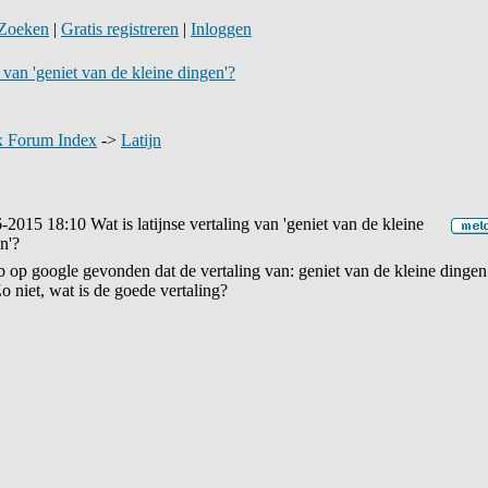
Zoeken
|
Gratis registreren
|
Inloggen
g van 'geniet van de kleine dingen'?
 Forum Index
->
Latijn
6-2015 18:10
Wat is latijnse vertaling van 'geniet van de kleine
n'?
b op google gevonden dat de vertaling van: geniet van de kleine dingen
Zo niet, wat is de goede vertaling?