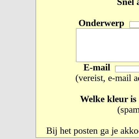
Snel 
Onderwerp
E-mail
(vereist, e-mail 
Welke kleur is
(spam
Bij het posten ga je akk