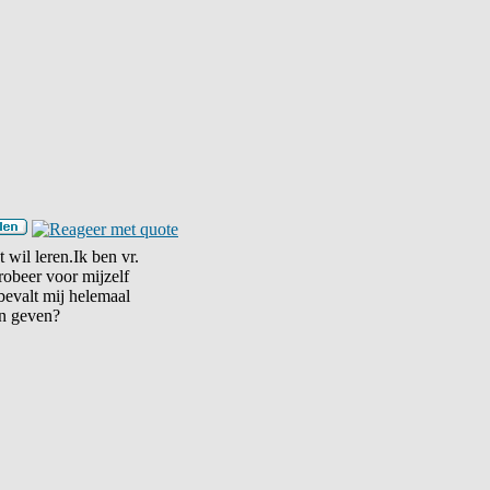
 wil leren.Ik ben vr.
robeer voor mijzelf
 bevalt mij helemaal
kan geven?