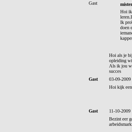
Gast
miste
Hoi ik
leren.
Ik pro
doen e
ieman
kappe
Hoi als je b
opleiding wi
Als ik jou 
succes
Gast
03-09-2009
Hoi kijk een
Gast
11-10-2009 
Bezint eer g
arbeidsmarkt