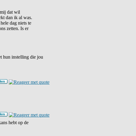
mij dat wil
kt dan ik al was.
hele dag niets te
ns zetten. Is er
 hun instelling die jou
kans hebt op de