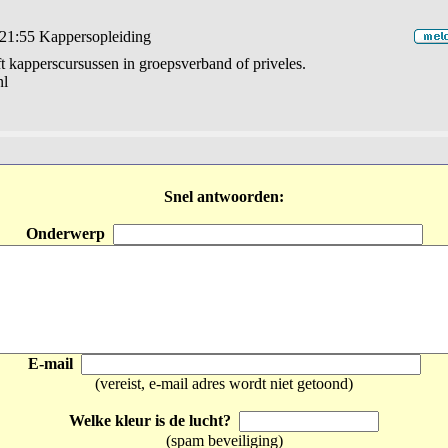
21:55
Kappersopleiding
ft kapperscursussen in groepsverband of priveles.
nl
Snel antwoorden:
Onderwerp
E-mail
(vereist, e-mail adres wordt niet getoond)
Welke kleur is de lucht?
(spam beveiliging)