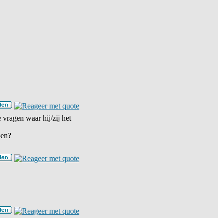
 vragen waar hij/zij het
ben?