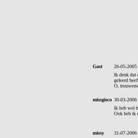
Gast
26-05-2005
Ik denk dat 
geleerd heef
O, trouwens,
missgisco
30-03-2006
Ik heb wel b
Ook heb ik 
missy
31-07-2006 