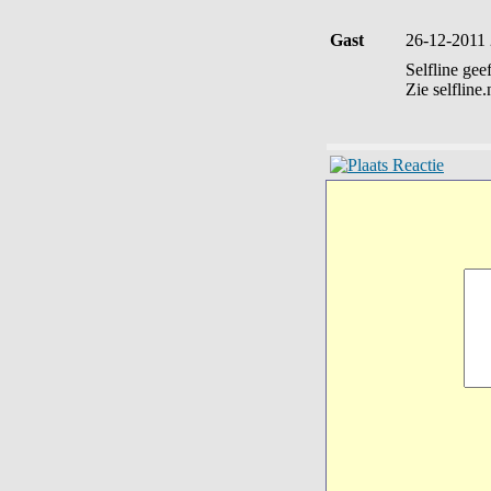
Gast
26-12-2011 
Selfline gee
Zie selfline.