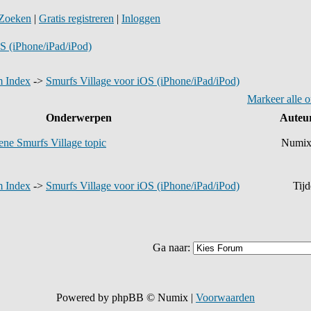
Zoeken
|
Gratis registreren
|
Inloggen
S (iPhone/iPad/iPod)
 Index
->
Smurfs Village voor iOS (iPhone/iPad/iPod)
Markeer alle 
Onderwerpen
Auteu
ne Smurfs Village topic
Numi
 Index
->
Smurfs Village voor iOS (iPhone/iPad/iPod)
Tij
Ga naar:
Powered by phpBB © Numix |
Voorwaarden