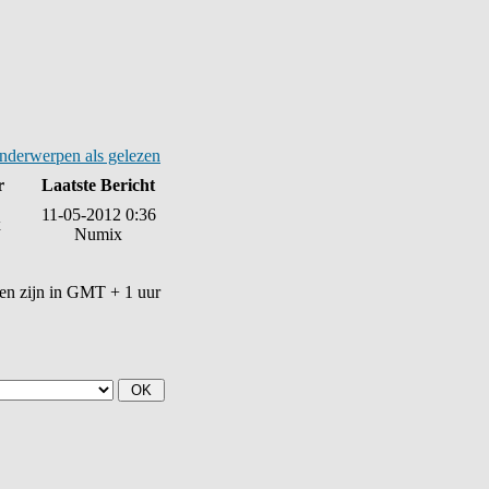
onderwerpen als gelezen
r
Laatste Bericht
11-05-2012 0:36
x
Numix
den zijn in GMT + 1 uur