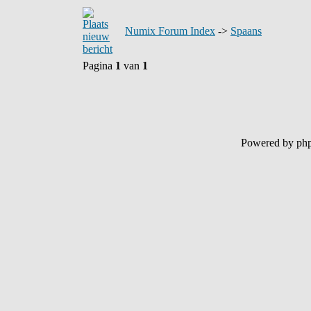
Numix Forum Index
->
Spaans
Pagina
1
van
1
Powered by ph