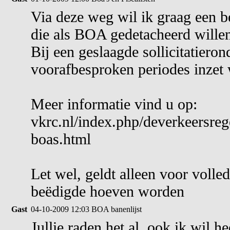
Via deze weg wil ik graag een be
die als BOA gedetacheerd willen
Bij een geslaagde sollicitatieron
voorafbesproken periodes inzet 
Meer informatie vind u op:
vkrc.nl/index.php/deverkeersrege
boas.html
Let wel, geldt alleen voor volled
beëdigde hoeven worden
Gast
04-10-2009 12:03
BOA banenlijst
Jullie raden het al, ook ik wil h