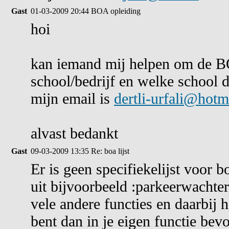
Gast
01-03-2009 20:44
BOA opleiding
hoi
kan iemand mij helpen om de BO
school/bedrijf en welke school d
mijn email is
dertli-urfali@hot
alvast bedankt
Gast
09-03-2009 13:35
Re: boa lijst
Er is geen specifiekelijst voor b
uit bijvoorbeeld :parkeerwachte
vele andere functies en daarbij h
bent dan in je eigen functie be