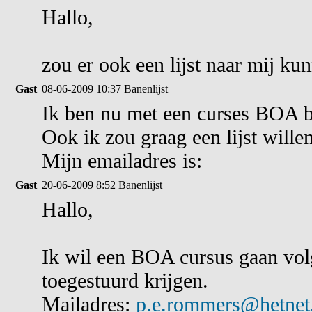
Hallo,
zou er ook een lijst naar mij k
Gast
08-06-2009 10:37
Banenlijst
Ik ben nu met een curses BOA 
Ook ik zou graag een lijst wille
Mijn emailadres is:
Gast
20-06-2009 8:52
Banenlijst
Hallo,
Ik wil een BOA cursus gaan vol
toegestuurd krijgen.
Mailadres:
p.e.rommers@hetnet