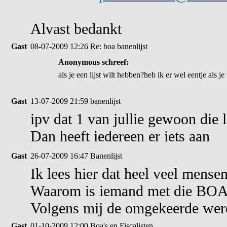
Alvast bedankt
Gast
08-07-2009 12:26
Re: boa banenlijst
Anonymous schreef:
als je een lijst wilt hebben?heb ik er wel eentje als je
Gast
13-07-2009 21:59
banenlijst
ipv dat 1 van jullie gewoon die l
Dan heeft iedereen er iets aan
Gast
26-07-2009 16:47
Banenlijst
Ik lees hier dat heel veel mensen
Waarom is iemand met die BOA
Volgens mij de omgekeerde wer
Gast
01-10-2009 12:00
Boa's en Fiscalisten