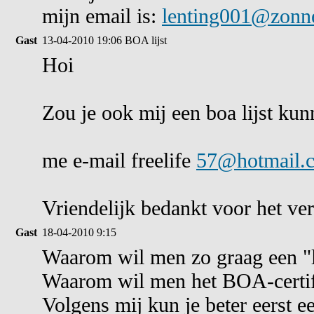
mijn email is:
lenting001@zonne
Gast
13-04-2010 19:06
BOA lijst
Hoi
Zou je ook mij een boa lijst ku
me e-mail freelife
57@hotmail.
Vriendelijk bedankt voor het ve
Gast
18-04-2010 9:15
Waarom wil men zo graag een "li
Waarom wil men het BOA-certif
Volgens mij kun je beter eerst e