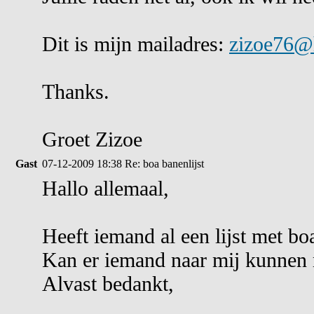
Dit is mijn mailadres:
zizoe76@
Thanks.
Groet Zizoe
Gast
07-12-2009 18:38
Re: boa banenlijst
Hallo allemaal,
Heeft iemand al een lijst met bo
Kan er iemand naar mij kunnen
Alvast bedankt,