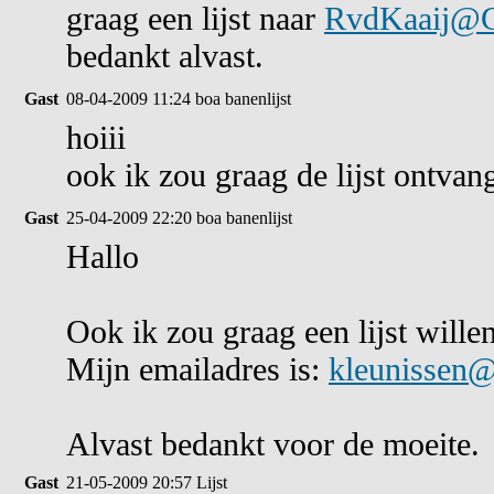
graag een lijst naar
RvdKaaij@G
bedankt alvast.
Gast
08-04-2009 11:24
boa banenlijst
hoiii
ook ik zou graag de lijst ontva
Gast
25-04-2009 22:20
boa banenlijst
Hallo
Ook ik zou graag een lijst wille
Mijn emailadres is:
kleunissen
Alvast bedankt voor de moeite.
Gast
21-05-2009 20:57
Lijst