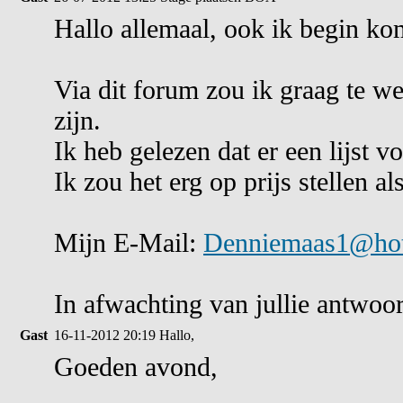
Hallo allemaal, ook ik begin ko
Via dit forum zou ik graag te w
zijn.
Ik heb gelezen dat er een lijst v
Ik zou het erg op prijs stellen a
Mijn E-Mail:
Denniemaas1@hot
In afwachting van jullie antwoo
Gast
16-11-2012 20:19
Hallo,
Goeden avond,