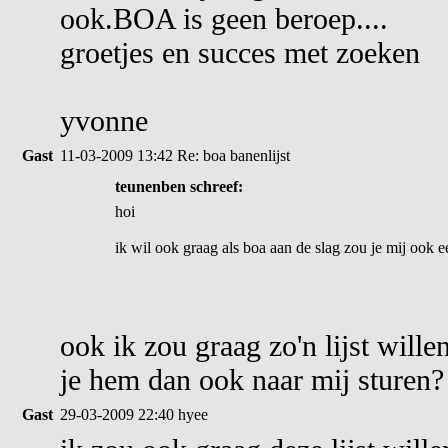
ook.BOA is geen beroep....
groetjes en succes met zoeken
yvonne
Gast
11-03-2009 13:42
Re: boa banenlijst
teunenben schreef:
hoi
ik wil ook graag als boa aan de slag zou je mij ook e
ook ik zou graag zo'n lijst wille
je hem dan ook naar mij sturen?
Gast
29-03-2009 22:40
hyee