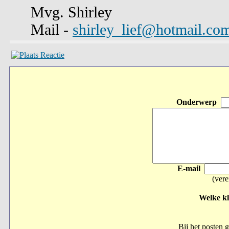
Mvg. Shirley
Mail -
shirley_lief@hotmail.co
Onderwerp
E-mail
(vere
Welke kl
Bij het posten 