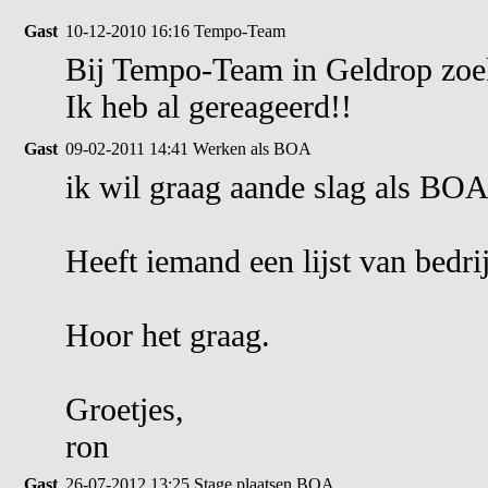
Gast
10-12-2010 16:16
Tempo-Team
Bij Tempo-Team in Geldrop zo
Ik heb al gereageerd!!
Gast
09-02-2011 14:41
Werken als BOA
ik wil graag aande slag als BO
Heeft iemand een lijst van bedri
Hoor het graag.
Groetjes,
ron
Gast
26-07-2012 13:25
Stage plaatsen BOA