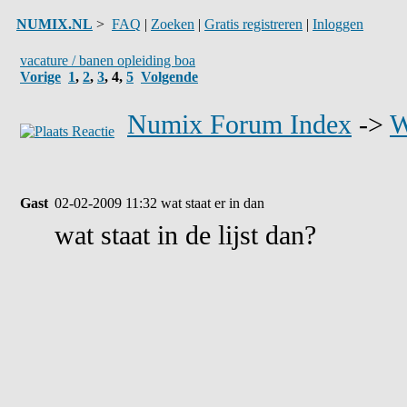
NUMIX.NL
>
FAQ
|
Zoeken
|
Gratis registreren
|
Inloggen
vacature / banen opleiding boa
Vorige
1
,
2
,
3
,
4
,
5
Volgende
Numix Forum Index
->
W
Gast
02-02-2009 11:32
wat staat er in dan
wat staat in de lijst dan?