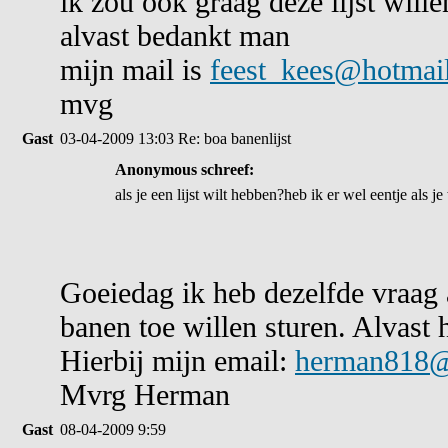
ik zou ook graag deze lijst will
alvast bedankt man
mijn mail is
feest_kees@hotmai
mvg
Gast
03-04-2009 13:03
Re: boa banenlijst
Anonymous schreef:
als je een lijst wilt hebben?heb ik er wel eentje als je
Goeiedag ik heb dezelfde vraag a
banen toe willen sturen. Alvast 
Hierbij mijn email:
herman818@
Mvrg Herman
Gast
08-04-2009 9:59