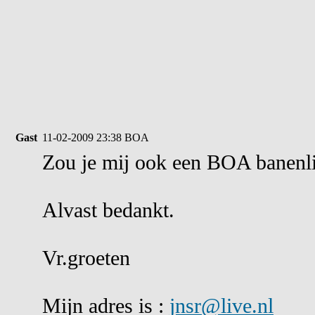
Gast
11-02-2009 23:38
BOA
Zou je mij ook een BOA banenli
Alvast bedankt.
Vr.groeten
Mijn adres is :
jnsr@live.nl