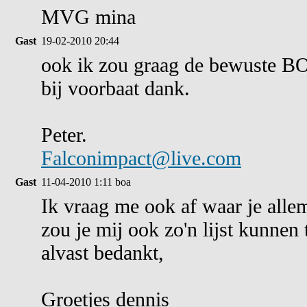
MVG mina
Gast
19-02-2010 20:44
ook ik zou graag de bewuste BO
bij voorbaat dank.
Peter.
Falconimpact@live.com
Gast
11-04-2010 1:11
boa
Ik vraag me ook af waar je alle
zou je mij ook zo'n lijst kunnen
alvast bedankt,
Groetjes dennis